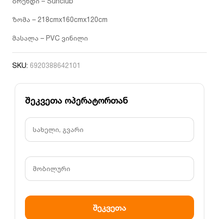
ბრენდი – Sunclub
ზომა – 218cmx160cmx120cm
მასალა – PVC ვინილი
SKU:
6920388642101
შეკვეთა ოპერატორთან