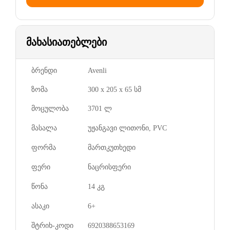
მახასიათებლები
ბრენდი
Avenli
ზომა
300 x 205 x 65 სმ
მოცულობა
3701 ლ
მასალა
უჟანგავი ლითონი, PVC
ფორმა
მართკუთხედი
ფერი
ნაცრისფერი
წონა
14 კგ
ასაკი
6+
შტრიხ-კოდი
6920388653169