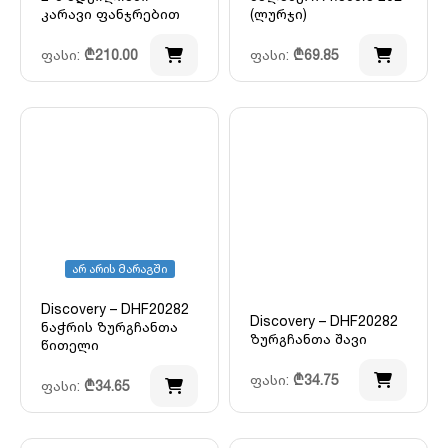
კარავი ფანჯრებით
(ლურჯი)
ფასი:
₾
210.00
ფასი:
₾
69.85
არ არის მარაგში
Discovery – DHF20282
Discovery – DHF20282
ნაჭრის ზურგჩანთა
ზურგჩანთა შავი
წითელი
ფასი:
₾
34.75
ფასი:
₾
34.65