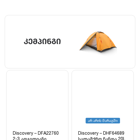
არ არის მარაგში
Discovery – DFA22760
Discovery – DHF64689
2-3 ადგილიანი
სალაშქრო ჩანთა 20L