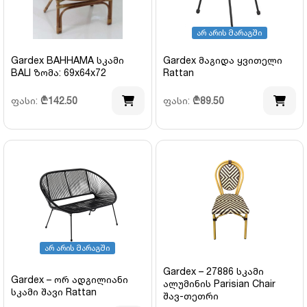
არ არის მარაგში
Gardex BAHHAMA სკამი
Gardex მაგიდა ყვითელი
BALI ზომა: 69x64x72
Rattan
ფასი:
₾
142.50
ფასი:
₾
89.50
არ არის მარაგში
Gardex – 27886 სკამი
Gardex – ორ ადგილიანი
ალუმინის Parisian Chair
სკამი შავი Rattan
შავ-თეთრი