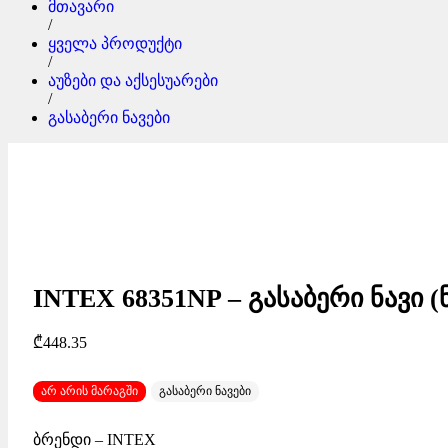
მთავარი
/
ყველა პროდუქტი
/
აუზები და აქსესუარები
/
გასაბერი ნავები
INTEX 68351NP – გასაბერი ნავი
₾
448.35
არ არის მარაგში
გასაბერი ნავები
ბრენდი – INTEX