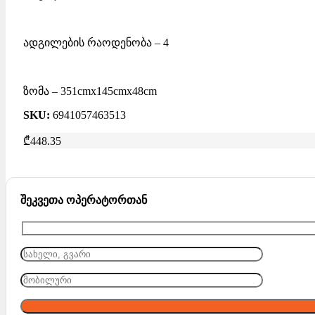
ადგილების რაოდენობა – 4
ზომა – 351cmx145cmx48cm
SKU:
6941057463513
₾
448.35
შეკვეთა ოპერატორთან