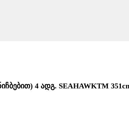
 (ნიჩბებით) 4 ადგ. SEAHAWKTM 351