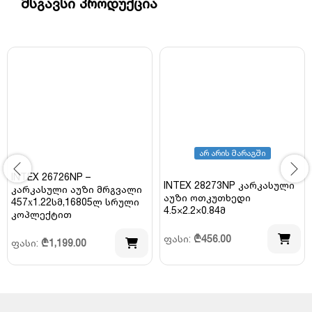
მსგავსი პროდუქცია
არ არის მარაგში
INTEX 26726NP –
INTEX 28273NP კარკასული
კარკასული აუზი მრგვალი
აუზი ოთკუთხედი
457х1.22სმ,16805ლ სრული
4.5×2.2×0.84მ
კოპლექტით
ფასი:
₾
456.00
ფასი:
₾
1,199.00