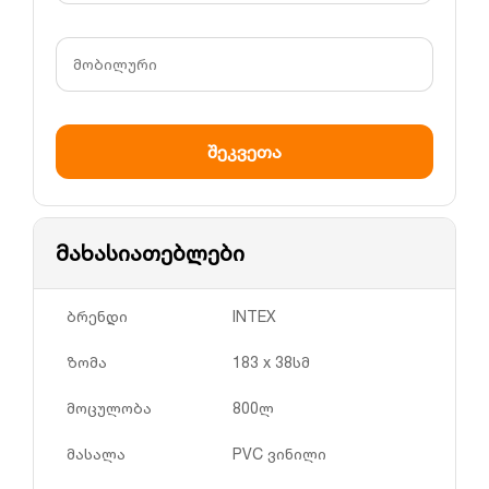
მახასიათებლები
ბრენდი
INTEX
ზომა
183 x 38სმ
მოცულობა
800ლ
მასალა
PVC ვინილი