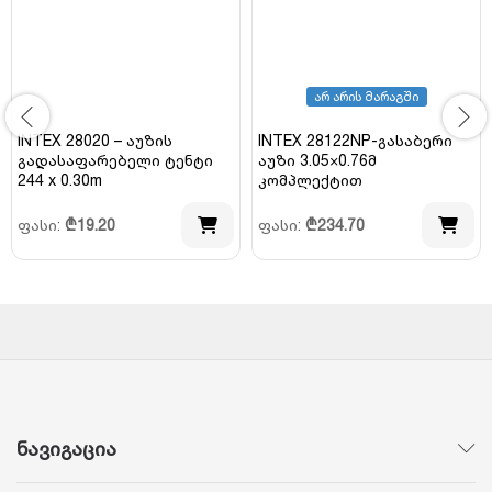
არ არის მარაგში
INTEX 28020 – აუზის
INTEX 28122NP-გასაბერი
გადასაფარებელი ტენტი
აუზი 3.05×0.76მ
244 x 0.30m
კომპლექტით
ფასი:
₾
19.20
ფასი:
₾
234.70
ნავიგაცია