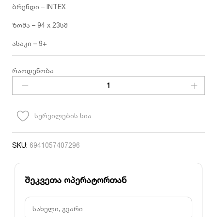
ბრენდი – INTEX
ზომა – 94 x 23სმ
ასაკი – 9+
INTEX
რაოდენობა
56265NP
-
გასაბერი
რგოლი
სურვილების სია
RAINBOW
DONUT
Age
SKU:
6941057407296
9+;
94cmx23cm
რაოდენობა
შეკვეთა ოპერატორთან