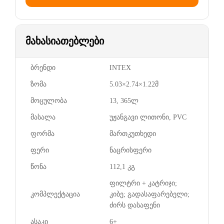
მახასიათებლები
ბრენდი
INTEX
ზომა
5.03×2.74×1.22მ
მოცულობა
13, 365ლ
მასალა
უჟანგავი ლითონი, PVC
ფორმა
მართკუთხედი
ფერი
ნაცრისფერი
წონა
112,1 კგ
ფილტრი + კატრიჯი;
კომპლექტაცია
კიბე; გადასაფარებელი;
ძირს დასაფენი
ასაკი
6+