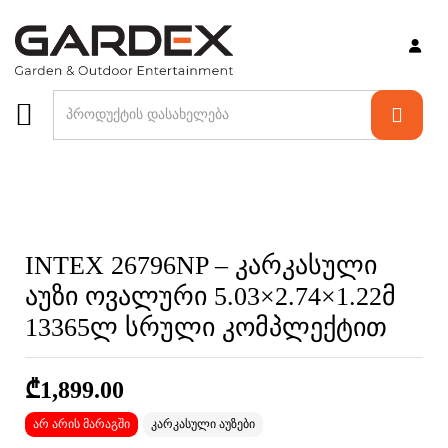
არ არის მარაგში
INTEX 26796NP – კარკასული
აუზი ოვალური 5.03×2.74×1.22მ
13365ლ სრული კომპლექტით
₾
1,899.00
არ არის მარაგში
კარკასული აუზები