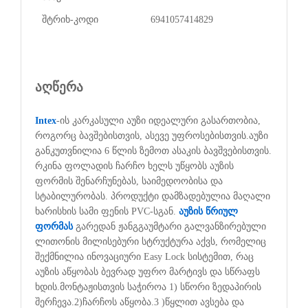
შტრიხ-კოდი
6941057414829
აღწერა
Intex
-ის კარკასული აუზი იდეალური გასართობია,
როგორც ბავშებისთვის, ასევე უფროსებისთვის.აუზი
განკუთვნილია 6 წლის ზემოთ ასაკის ბავშვებისთვის.
რკინა ფოლადის ჩარჩო ხელს უწყობს აუზის
ფორმის შენარჩუნებას, საიმედოობისა და
სტაბილურობას. პროდუქტი დამზადებულია მაღალი
ხარისხის სამი ფენის PVC-სგან.
აუზის წრიულ
ფორმას
გარედან ჟანგგაუმტარი გალვანზირებული
ლითონის მილისებური სტრუქტურა აქვს, რომელიც
შექმნილია ინოვაციური Easy Lock სისტემით, რაც
აუზის აწყობას ბევრად უფრო მარტივს და სწრაფს
ხდის.მონტაჟისთვის საჭიროა 1) სწორი ზედაპირის
შერჩევა.2)ჩარჩოს აწყობა.3 )წყლით ავსება და