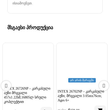
ისიამოვნეთ.
მსგავსი პროდუქცია
არ არის მარაგში
INTEX 26726NP – კარკასული
INTEX 26702NP – კარკასული
აუზი მრგვალი
აუზი, მრგვალი 3.05mx76cm;
457х1.22სმ,16805ლ სრული
Ages 6+
კოპლექტით