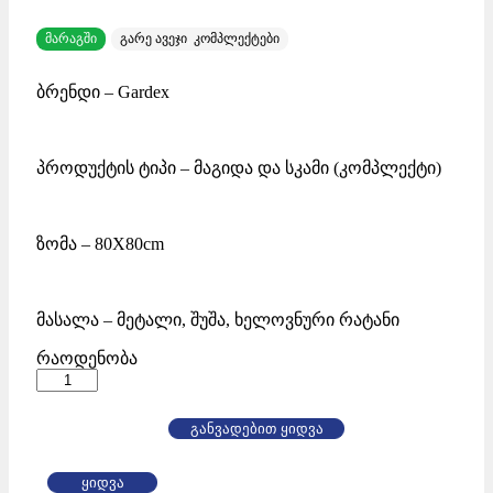
მარაგში
გარე ავეჯი
,
კომპლექტები
ბრენდი – Gardex
პროდუქტის ტიპი – მაგიდა და სკამი (კომპლექტი)
ზომა – 80X80cm
მასალა – მეტალი, შუშა, ხელოვნური რატანი
Gardex
რაოდენობა
მაგიდა
4
სკამით
განვადებით ყიდვა
classic
80*80cm
Amb
ყიდვა