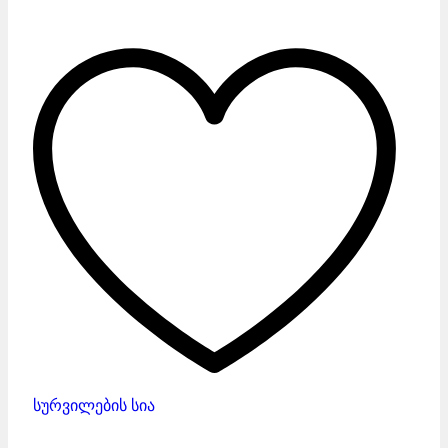
Hole
შავი
რაოდენობა
სურვილების სია