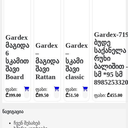
Gardex-71
Gardex
ბუდე
მაგიდა
Gardex
Gardex
საქანელა
6
–
–
რუხი
სკამით
მაგიდა
სკამი
ბალიშით -
შავი
შავი
შავი
სმ *95 სმ
Board
Rattan
classic
898525332
ფასი:
ფასი:
ფასი:
₾
399.00
₾
89.50
₾
51.50
ფასი:
₾
455.00
ნავიგაცია
ჩვენ შესახებ