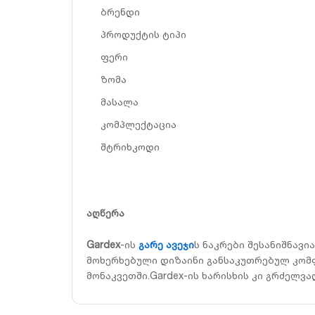
ბრენდი
პროდუქტის ტიპი
ფერი
ზომა
მასალა
კომპლექტაცია
შტრიხკოდი
აღწერა
Gardex
-ის
გარე ავეჯი
ს ნაკრები შესანიშნავი
მოხერხებული დიზაინი განსაკუთრებულ კომფ
მონაკვეთში.Gardex-ის ხარისხის კი გრძელვა