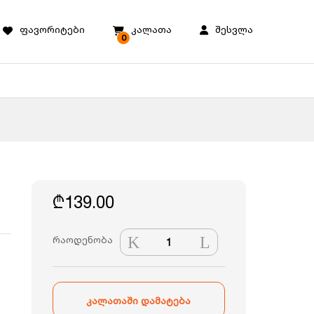
ფავორიტები
კალათა
შესვლა
0
₾
139.00
Gardex
რაოდენობა
მაგიდა
2
სკამით
ყავისფერი
კალათაში დამატება