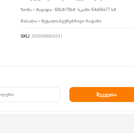
ზომა – მაგიდა- 60სმ/70სმ სკამი-54x56x77 სმ
მასალა – მეტალი,ბეუნებრივი რატანი
SKU:
2009998806241