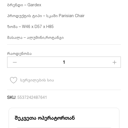
ბრენდი – Gardex
პროდუქტის ტიპი – სკამი Parisian Chair
ზომა – W46 x D57 x H85
მასალა – ალუმინი,როტანგი
Gardex
რაოდენობა
-87641
სკამი
ალუმინის
Parisian
სურვილების სია
Chair
ლურჯი
რაოდენობა
SKU:
5537242487641
შეკვეთა ოპერატორთან