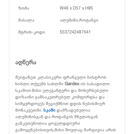
ზომა
W46 x D57 x H85
მასალა
ალუმინი,როტანგი
შტრიხ-კოდი
5537242487641
აღწერა
შეიტანეთ კლასიკური ფრანგული ბისტროს
ხიბლი თქვენს სახლში
Gardex
-ის სასადილო
სკამით.მისი ელეგანტური და მოხერხებული
დიზაინი განსაკუთრებულ კომფორტსა და
სიმყურდოვეს შეგიქმნით დღის ნებისმიერ
მონაკვეთში.
სკამი
დამზადებულია
ალუმინისგან და როტანგის წნულისგან.
განკუთვნილია ყოველდღიური
გამოყენებისთვის,მისი მოვლაც მარტივია არის