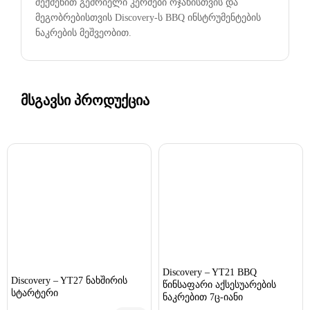
შექმენით გემრიელი კერძები ოჯახისთვის და
მეგობრებისთვის Discovery-ს BBQ ინსტრუმენტების
ნაკრების მეშვეობით.
მსგავსი პროდუქცია
Discovery – YT21 BBQ
Discovery – YT27 ნახშირის
წინსაფარი აქსესუარების
სტარტერი
ნაკრებით 7ც-იანი