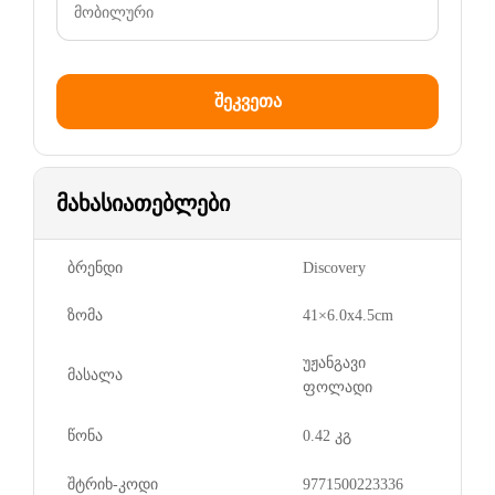
მახასიათებლები
ბრენდი
Discovery
ზომა
41×6.0x4.5cm
უჟანგავი
მასალა
ფოლადი
წონა
0.42 კგ
შტრიხ-კოდი
9771500223336