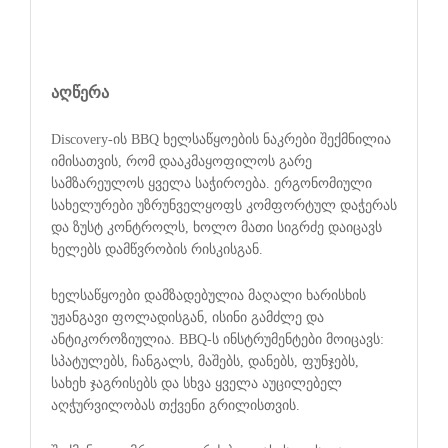
აღწერა
Discovery-ის BBQ ხელსაწყოების ნაკრები შექმნილია
იმისათვის, რომ დააკმაყოფილოს გარე
სამზარეულოს ყველა საჭიროება. ერგონომიული
სახელურები უზრუნველყოფს კომფორტულ დაჭერას
და ზუსტ კონტროლს, ხოლო მათი სიგრძე დაიცავს
ხელებს დამწვრობის რისკისგან.
ხელსაწყოები დამზადებულია მაღალი ხარისხის
უჟანგავი ფოლადისგან, ისინი გამძლე და
ანტიკოროზიულია. BBQ-ს ინსტრუმენტები მოიცავს:
სპატულებს, ჩანგალს, მაშებს, დანებს, ფუნჯებს,
სახეხ ჯაგრისებს და სხვა ყველა აუცილებელ
აღჭურვილობას თქვენი გრილისთვის.