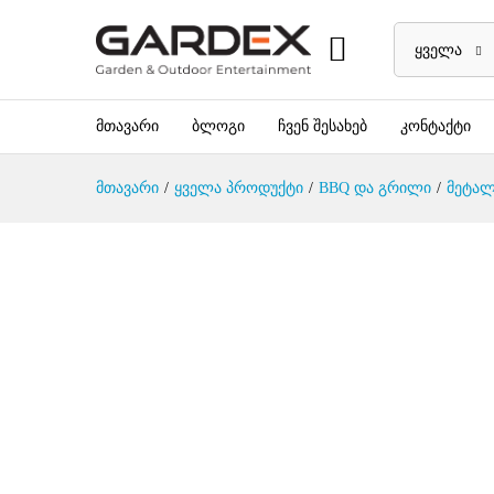
ყველა
მთავარი
ბლოგი
ჩვენ შესახებ
კონტაქტი
მთავარი
/
ყველა პროდუქტი
/
BBQ და გრილი
/
მეტალ
არ არის მარაგში