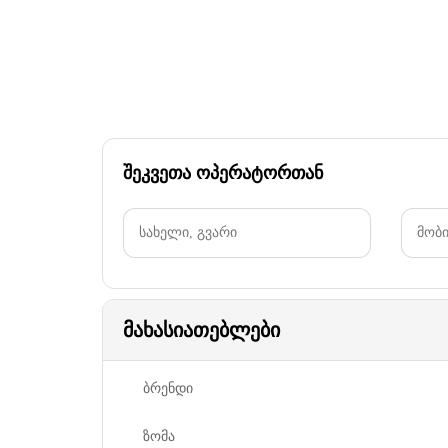
შეკვეთა ოპერატორთან
მახასიათებლები
ბრენდი
ზომა