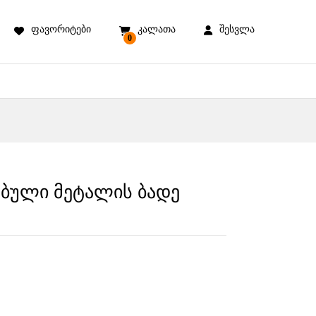
ფავორიტები
კალათა
შესვლა
0
რებული მეტალის ბადე