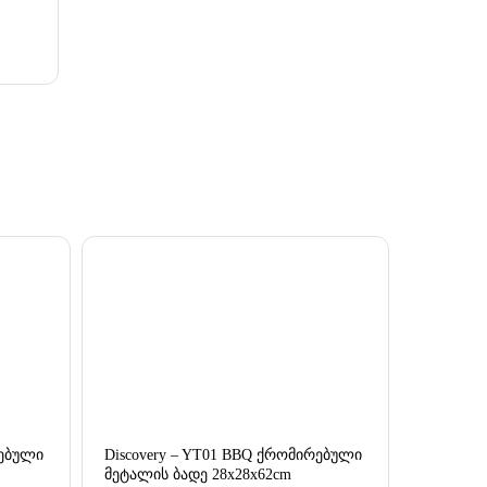
რებული
Discovery – YT01 BBQ ქრომირებული
მეტალის ბადე 28x28x62cm