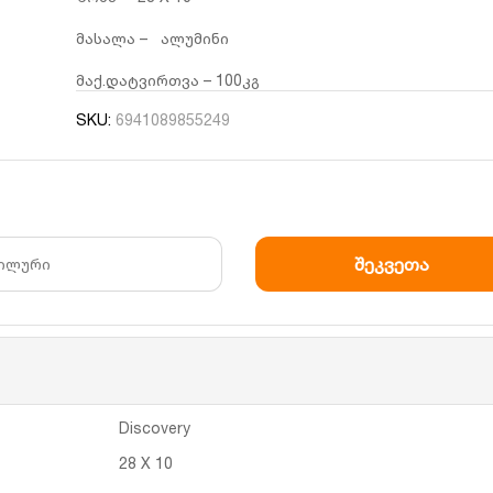
მასალა – ალუმინი
მაქ.დატვირთვა – 100კგ
SKU:
6941089855249
Discovery
28 X 10