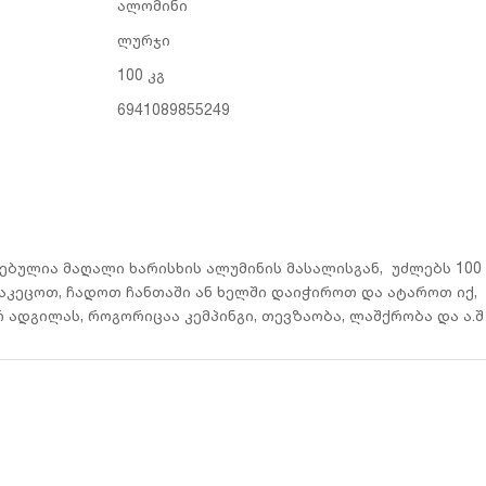
ალომინი
ლურჯი
100 კგ
6941089855249
ბულია მაღალი ხარისხის ალუმინის მასალისგან, უძლებს 100 
აკეცოთ, ჩადოთ ჩანთაში ან ხელში დაიჭიროთ და ატაროთ იქ,
 ადგილას, როგორიცაა კემპინგი, თევზაობა, ლაშქრობა და ა.შ