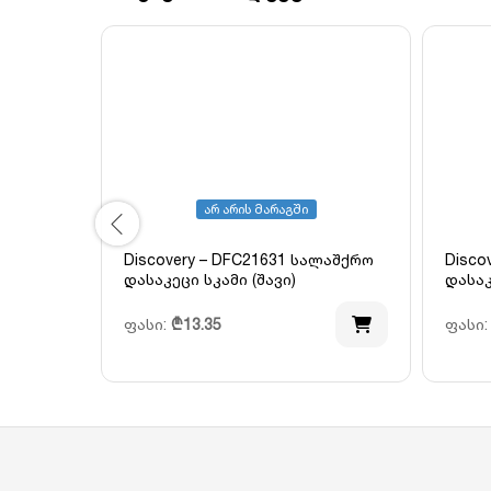
არ არის მარაგში
Discovery – DFC21631 სალაშქრო
Disco
დასაკეცი სკამი (შავი)
დასაკ
ფასი:
₾
13.35
ფასი