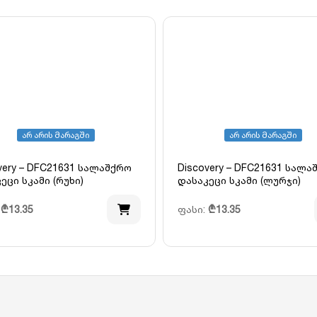
არ არის მარაგში
არ არის მარაგში
very – DFC21631 სალაშქრო
Discovery – DFC21631 სალა
ეცი სკამი (რუხი)
დასაკეცი სკამი (ლურჯი)
:
₾
13.35
ფასი:
₾
13.35