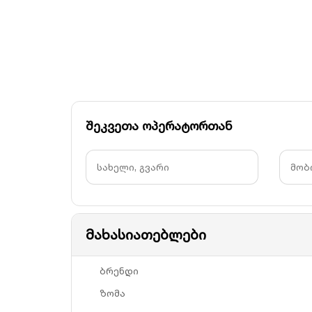
შეკვეთა ოპერატორთან
მახასიათებლები
ბრენდი
ზომა