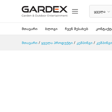
ყველა
მთავარი
ბლოგი
ჩვენ შესახებ
კონტაქტ
მთავარი
/
ყველა პროდუქტი
/
კემპინგი
/
კემპინგ
არ არის მარაგში