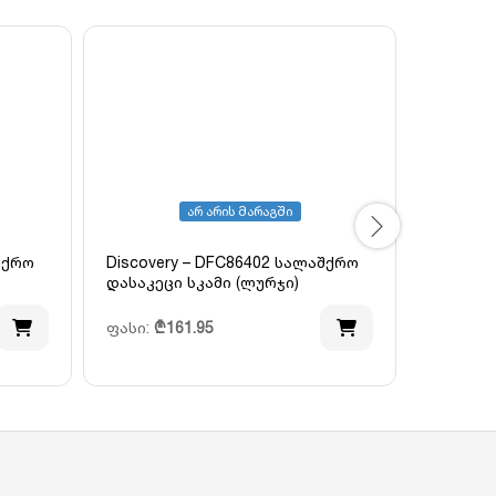
არ არის მარაგში
შქრო
Discovery – DFC86402 სალაშქრო
Discove
დასაკეცი სკამი (ლურჯი)
დასაკეც
ფასი:
₾
161.95
ფასი:
₾