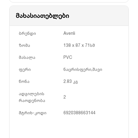
მახასიათებლები
ბრენდი
Avenli
ზომა
138 x 87 x 71სმ
მასალა
PVC
ფერი
ნაცრისფერი,შავი
წონა
2.83 კგ
ადგილების
2
რაოდენობა
შტრიხ-კოდი
6920388663144