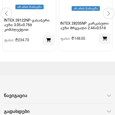
არ არის მარაგში
არ არის მარაგში
INTEX 28122NP-გასაბერი
INTEX 28205NP კარკასული
აუზი 3.05×0.76მ
აუზი მრგვალი 2.44×0.51მ
კომპლექტით
ფასი:
₾
148.55
ფასი:
₾
234.70
ნავიგაცია
გადახდები